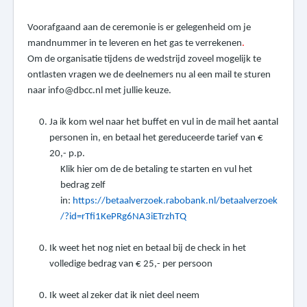
Voorafgaand aan de ceremonie is er gelegenheid om je
mandnummer in te leveren en het gas te verrekenen
.
Om de organisatie tijdens de wedstrijd zoveel mogelijk te
ontlasten vragen we de deelnemers nu al een mail te sturen
naar info@dbcc.nl met jullie keuze.
Ja ik kom wel naar het buffet en vul in de mail het aantal
personen in, en betaal het gereduceerde tarief van €
20,- p.p.
Klik hier om de de betaling te starten en vul het
bedrag zelf
in:
https://betaalverzoek.rabobank.nl/betaalverzoek
/?id=rTfi1KePRg6NA3iETrzhTQ
Ik weet het nog niet en betaal bij de check in het
volledige bedrag van € 25,- per persoon
Ik weet al zeker dat ik niet deel neem