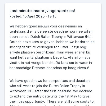
Last minute inschrijvingen/entries!
Posted: 15 April 2025 - 18:15
We hebben goed nieuws voor deelnemers en
twijfelaars die na de eerste deadline nog mee willen
doen aan de Dutch Ballon Trophy in Witteveen (NL).
Om hen deze kans te geven, hebben we besloten de
inschrijfdatum te verlengen tot 1 mei. Er zijn nog
enkele plaatsen beschikbaar, maar wees er snel bij,
want het aantal plaatsen is beperkt. Alle informatie
vindt u in het vorige bericht. Dé kans om te varen in
het prachtige Drentse landschap op hoog niveau!
We have good news for competitors and doubters
who still want to join the Dutch Ballon Trophy in
Witteveen (NL) after the first deadline. We decided
to extend the entry date until the 1st May to give
them this opportunity. There are still some spots to