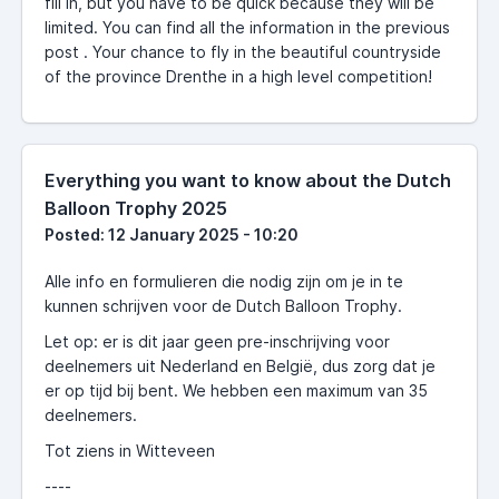
fill in, but you have to be quick because they will be
limited. You can find all the information in the previous
post . Your chance to fly in the beautiful countryside
of the province Drenthe in a high level competition!
Everything you want to know about the Dutch
Balloon Trophy 2025
Posted: 12 January 2025 - 10:20
Alle info en formulieren die nodig zijn om je in te
kunnen schrijven voor de Dutch Balloon Trophy.
Let op: er is dit jaar geen pre-inschrijving voor
deelnemers uit Nederland en België, dus zorg dat je
er op tijd bij bent. We hebben een maximum van 35
deelnemers.
Tot ziens in Witteveen
----