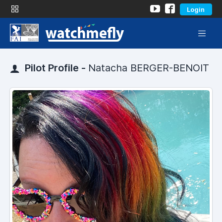
Login
Pilot Profile -
Natacha BERGER-BENOIT