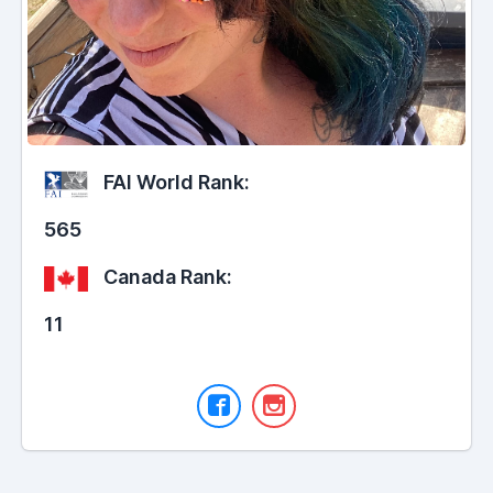
FAI World Rank:
565
Canada Rank:
11