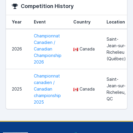
Competition History
Year
Event
Country
Location
Championnat
Saint-
Canadien /
Jean-sur-
2026
Canadian
Canada
Richelieu
Championship
(Québec)
2026
Championnat
Saint-
canadien /
Jean-sur-
2025
Canadian
Canada
Richelieu,
championship
QC
2025