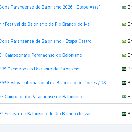
Copa Paranaense de Balonismo 2026 - Etapa Assaí
Br
4º Festival de Balonismo de Rio Branco do Ivaí
Br
Copa Paranaense de Balonismo - Etapa Castro
Br
3º Campeonato Paranaense de Balonismo
Br
38º Campeonato Brasileiro de Balonismo
Br
35º Festival Internacional de Balonismo de Torres / RS
Br
2º Campeonato Paranaense de Balonismo
Br
3° Festival de Balonismo de Rio Branco do Ivaí
Br