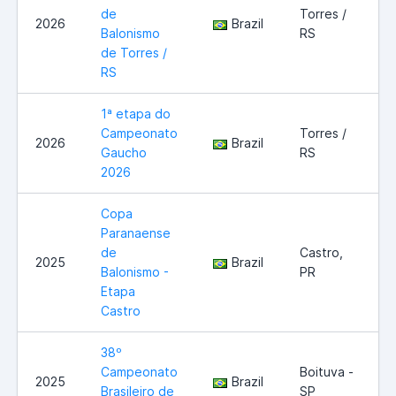
de
Torres /
2026
Brazil
Balonismo
RS
de Torres /
RS
1ª etapa do
Campeonato
Torres /
2026
Brazil
Gaucho
RS
2026
Copa
Paranaense
de
Castro,
2025
Brazil
Balonismo -
PR
Etapa
Castro
38º
Campeonato
Boituva -
2025
Brazil
Brasileiro de
SP