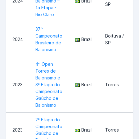
2024
Balonismo –
Brazil
SP
1a Etapa -
Rio Claro
37º
Campeonato
Boituva /
2024
Brazil
Brasileiro de
SP
Balonismo
4º Open
Torres de
Balonismo e
2023
3ª Etapa do
Brazil
Torres
Campeonato
Gaúcho de
Balonismo
2ª Etapa do
Campeonato
2023
Brazil
Torres
Gaúcho de