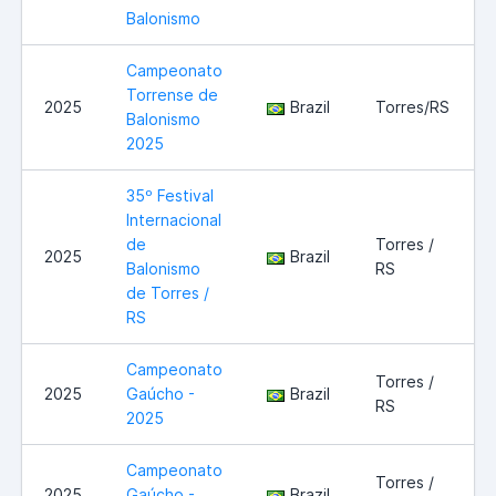
Balonismo
Campeonato
Torrense de
2025
Brazil
Torres/RS
Balonismo
2025
35º Festival
Internacional
de
Torres /
2025
Brazil
Balonismo
RS
de Torres /
RS
Campeonato
Torres /
2025
Gaúcho -
Brazil
RS
2025
Campeonato
Torres /
2025
Gaúcho -
Brazil