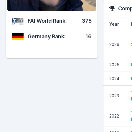
Compe
FAI World Rank:
375
Year
Germany Rank:
16
2026
2025
2024
2023
2022