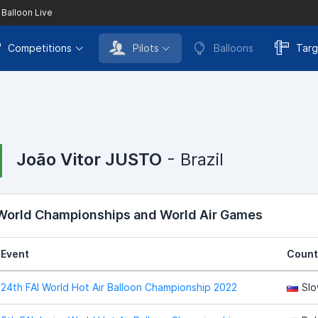
 Balloon Live
Competitions
Pilots
Balloons
Targ
João Vitor JUSTO
- Brazil
 World Championships and World Air Games
Event
Count
24th FAI World Hot Air Balloon Championship 2022
Slo