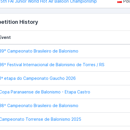
5th FAI Junior World Hot Air Balloon Championship
Pol
tition History
Event
39° Campeonato Brasileiro de Balonismo
36º Festival Internacional de Balonismo de Torres / RS
1ª etapa do Campeonato Gaucho 2026
Copa Paranaense de Balonismo - Etapa Castro
38º Campeonato Brasileiro de Balonismo
Campeonato Torrense de Balonismo 2025