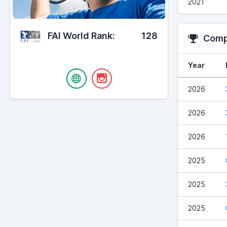
2021
FAI World Rank:
128
Compe
Year
2026
2026
2026
2025
2025
2025