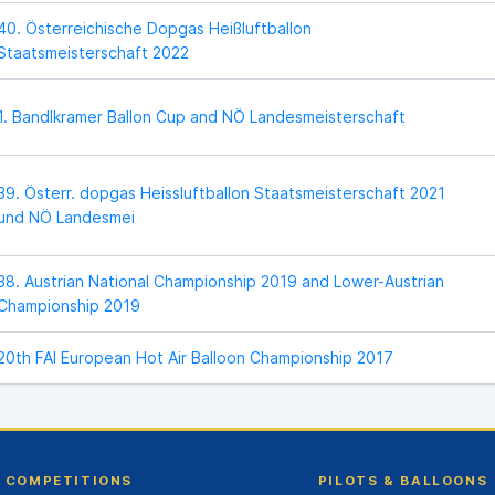
40. Österreichische Dopgas Heißluftballon
Staatsmeisterschaft 2022
1. Bandlkramer Ballon Cup and NÖ Landesmeisterschaft
39. Österr. dopgas Heissluftballon Staatsmeisterschaft 2021
und NÖ Landesmei
38. Austrian National Championship 2019 and Lower-Austrian
Championship 2019
20th FAI European Hot Air Balloon Championship 2017
COMPETITIONS
PILOTS & BALLOONS