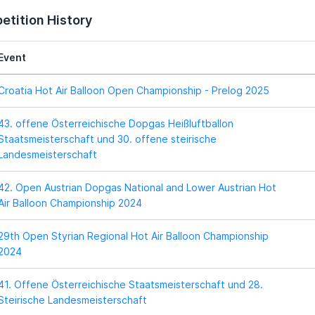
tition History
Event
Croatia Hot Air Balloon Open Championship - Prelog 2025
43. offene Österreichische Dopgas Heißluftballon
Staatsmeisterschaft und 30. offene steirische
Landesmeisterschaft
42. Open Austrian Dopgas National and Lower Austrian Hot
Air Balloon Championship 2024
29th Open Styrian Regional Hot Air Balloon Championship
2024
41. Offene Österreichische Staatsmeisterschaft und 28.
Steirische Landesmeisterschaft