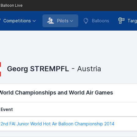
 Balloon Live
Competitions
Pilots
Balloons
Targ
Georg STREMPFL
- Austria
 World Championships and World Air Games
Event
2nd FAI Junior World Hot Air Balloon Championship 2014